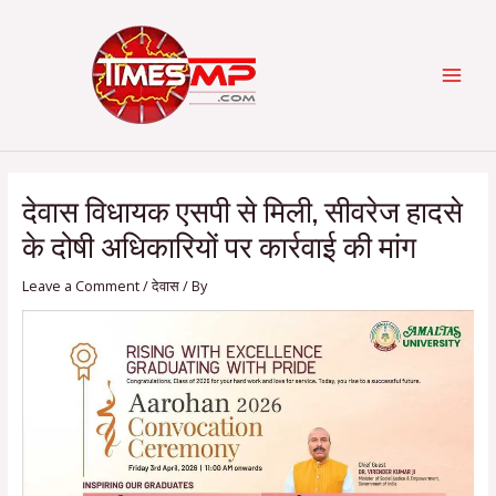
Skip
Post
Categories
MAI
to
navigation
content
MEN
देवास विधायक एसपी से मिली, सीवरेज हादसे
के दोषी अधिकारियों पर कार्रवाई की मांग
Leave a Comment
/
देवास
/ By