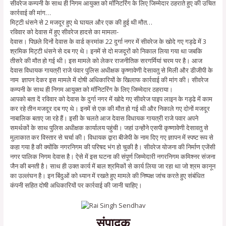
सीवरेज कम्पनी के साथ ही निगम आयुक्त को मॉनिटरिंग के लिए जिम्मेदार ठहराते हुए की उचित
कार्रवाई की मांग…
मिट्टी धंसने से 2 मजदूर हुए थे घायल और एक की हुई थी मौत…
रविवार को देवास में हुए सीवरेज हादसे का मामला-
देवास। पिछले दिनों देवास के वार्ड क्रमांक 22 दुर्गा नगर में सीवरेज के खोदे गए गड्ढे में 3
श्रमिक मिट्टी धंसने से दब गए थे। इनमें से दो मजदूरों को निकाल लिया गया था जबकि
तीसरे की मौत हो गई थी। इस मामले को लेकर राजनीतिक सरगर्मियां चरम पर है। आज
देवास विधायक गायत्री राजे पंवार पुलिस अधीक्षक कृष्णावेणी देसावतु से मिली और डीजीपी के
नाम ज्ञापन देकर इस मामले में दोषी अधिकारियों के खिलाफ कार्रवाई की मांग की। सीवरेज
कम्पनी के साथ ही निगम आयुक्त को मॉनिटरिंग के लिए जिम्मेदार ठहराया।
आपको बता दें रविवार को देवास के दुर्गा नगर में खोदे गए सीवरेज पाइप लाइन के गड्ढे में काम
कर रहे तीन मजदूर दब गए थे। इनमें से एक की मौत हो गई थी और निकाले गए दोनों मजदूर
नाबालिक बताए जा रहे हैं। इसी के चलते आज देवास विधायक गायत्री राजे पवार अपने
समर्थकों के साथ पुलिस अधीक्षक कार्यालय पहुंची। जहां उन्होंने एसपी कृष्णावेणी देसावतु से
मुलाकात कर विस्तार से चर्चा की। विधायक द्वारा बीजेपी के नाम दिए गए ज्ञापन में स्पष्ट रूप से
कहा गया है की क्योंकि नगरनिगम की परिषद भंग हो चुकी है। सीवरेज योजना की निर्माण एजेंसी
नगर पालिक निगम देवास है। ऐसे में इस घटना की संपूर्ण जिम्मेदारी नगरनिगम कमिश्नर संजना
जैन की बनती है। साथ ही उक्त कार्य में बाल श्रमिकों से कार्य लिया जा रहा था जो श्रम कानून
का उल्लंघन है। इन बिंदुओं को ध्यान में रखते हुए मामले की निष्पक्ष जांच करते हुए संबंधित
कंपनी सहित दोषी अधिकारियों पर कार्रवाई की जानी चाहिए।
संपादक