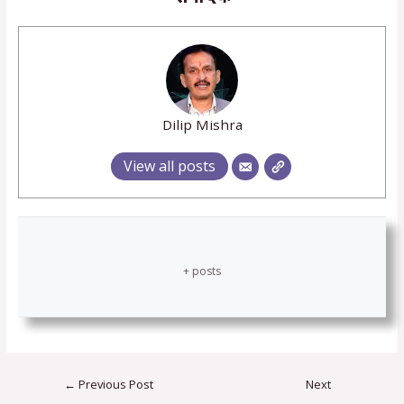
Dilip Mishra
View all posts
+ posts
←
Previous Post
Next