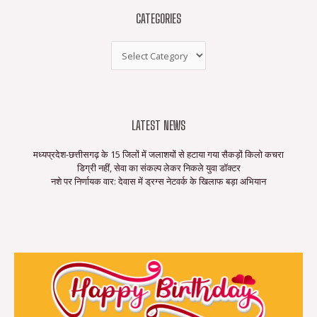
CATEGORIES
LATEST NEWS
मध्यप्रदेश-छत्तीसगढ़ के 15 जिलों में जलाशयों से हटाया गया सैकड़ों किलो कचरा
डिग्री नहीं, सेवा का संकल्प लेकर निकले युवा डॉक्टर
नशे पर निर्णायक वार: देवास में ड्रग्स नेटवर्क के खिलाफ बड़ा अभियान