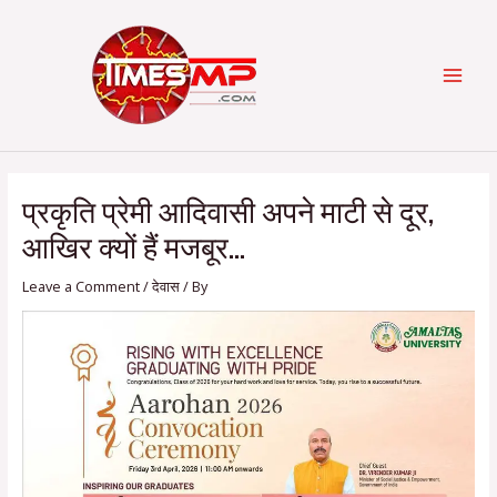
Skip
Post
Categories
MAI
to
navigation
content
MEN
प्रकृति प्रेमी आदिवासी अपने माटी से दूर,
आखिर क्यों हैं मजबूर…
Leave a Comment
/
देवास
/ By