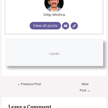
Dilip Mishra
View all posts
+ posts
←
Previous Post
Next
Post
→
Leave a Comment