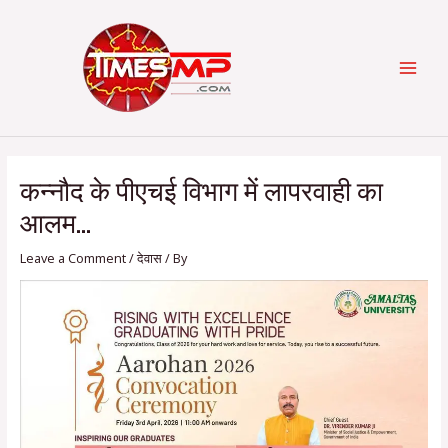
Skip
Post
Categories
MAI
to
navigation
content
MEN
कन्नौद के पीएचई विभाग में लापरवाही का
आलम…
Leave a Comment
/
देवास
/ By