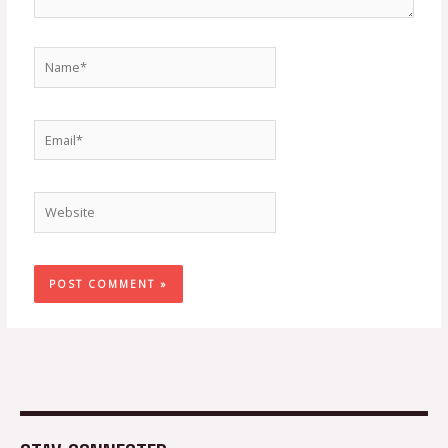
Name*
Email*
Website