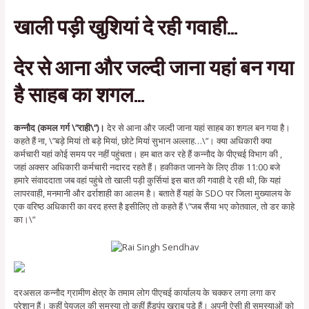
खाली पड़ी खुशियां दे रही गवाही…
देर से आना और जल्दी जाना यहां बन गया
है साहब का शगल…
कन्नौद (कमल गर्ग \”राही\”)।
देर से आना और जल्दी जाना यहां साहब का शगल बन गया है।
कहते हैं ना, \”बड़े मियां तो बड़े मियां, छोटे मियां सुभान अल्लाह…\”। क्या अधिकारी क्या
कर्मचारी यहां कोई समय पर नहीं पहुंचता। हम बात कर रहे हैं कन्नौद के पीएचई विभाग की ,
जहां अक्सर अधिकारी कर्मचारी नदारद रहते हैं। हकीकत जानने के लिए ठीक 11:00 बजे
हमारे संवाददाता जब वहां पहुंचे तो खाली पड़ी कुर्सियां इस बात की गवाही दे रही थी, कि यहां
लापरवाही, मनमानी और ढर्राशाही का आलम है। बताते हैं यहां के SDO पर जिला मुख्यालय के
एक वरिष्ठ अधिकारी का वरद हस्त है इसीलिए तो कहते हैं \”जब सैंया भए कोतवाल, तो डर काहे
का।\”
दरअसल कन्नौद ग्रामीण क्षेत्र के तमाम लोग पीएचई कार्यालय के चक्कर लगा लगा कर
परेशान हैं। कहीं पेयजल की समस्या तो कहीं हैंडपंप खराब पड़े हैं। अपनी ऐसी ही समस्याओं को