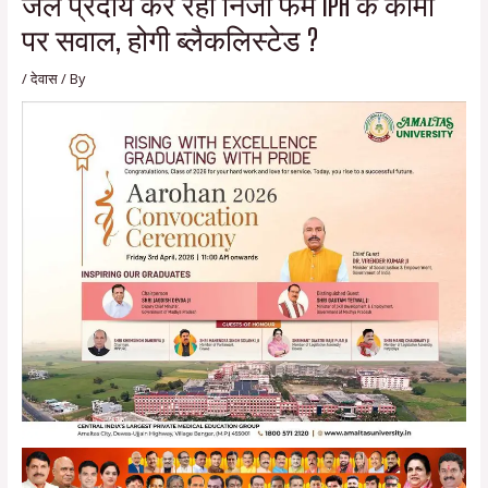
जल प्रदाय कर रही निजी फर्म IPH के कामों
पर सवाल, होगी ब्लैकलिस्टेड ?
/
देवास
/ By