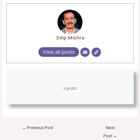
Dilip Mishra
View all posts
+ posts
←
Previous Post
Next
Post
→